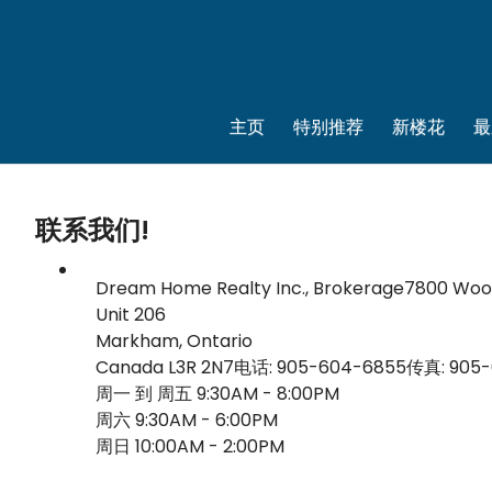
主页
特别推荐
新楼花
最
联系我们!
Dream Home Realty Inc., Brokerage
7800 Woo
Unit 206
Markham, Ontario
Canada L3R 2N7
电话: 905-604-6855
传真: 905
周一 到 周五 9:30AM - 8:00PM
周六 9:30AM - 6:00PM
周日 10:00AM - 2:00PM