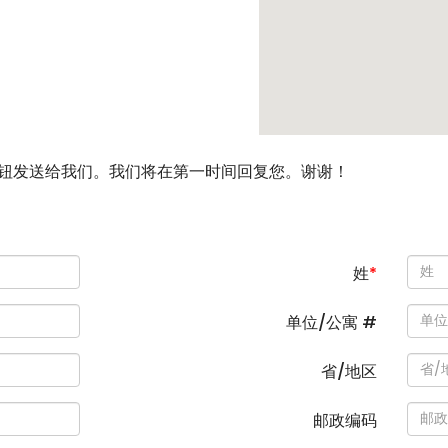
钮发送给我们。我们将在第一时间回复您。谢谢！
姓
*
单位/公寓 #
省/地区
邮政编码