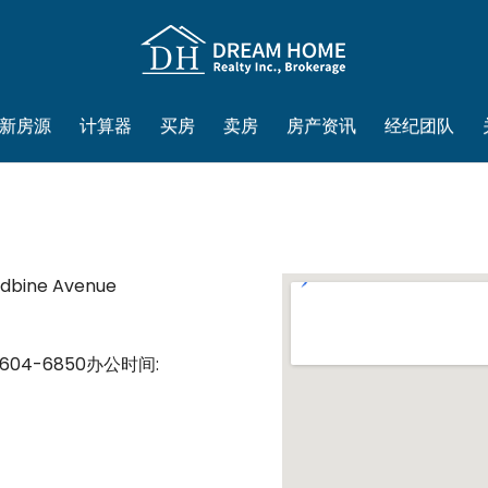
新房源
计算器
买房
卖房
房产资讯
经纪团队
dbine Avenue
-604-6850
办公时间: