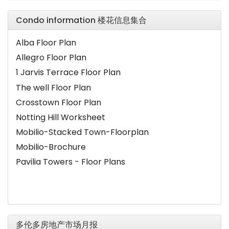
Condo information 楼花信息集合
Alba Floor Plan
Allegro Floor Plan
1 Jarvis Terrace Floor Plan
The well Floor Plan
Crosstown Floor Plan
Notting Hill Worksheet
Mobilio-Stacked Town-Floorplan
Mobilio-Brochure
Pavilia Towers - Floor Plans
多伦多房地产市场月报