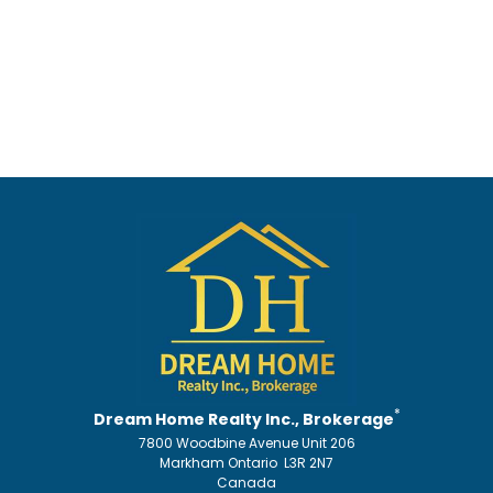
*
Dream Home Realty Inc., Brokerage
7800 Woodbine Avenue Unit 206
Markham Ontario L3R 2N7
Canada